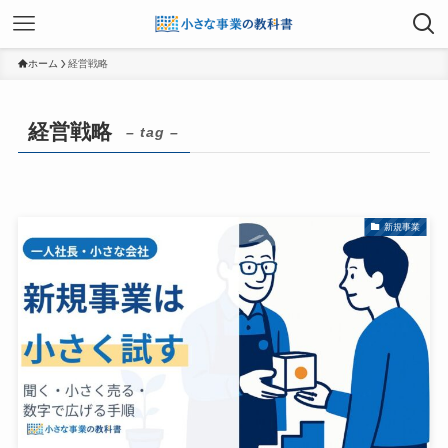
ホーム
経営戦略
経営戦略
– tag –
新規事業