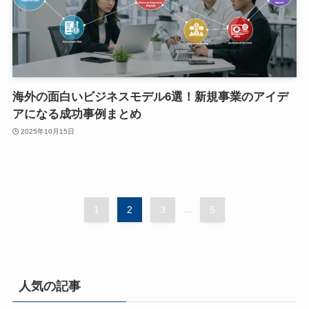
海外の面白いビジネスモデル6選！新規事業のアイデ
アになる成功事例まとめ
2025年10月15日
1
2
3
...
5
人気の記事