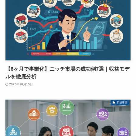
【6ヶ月で事業化】ニッチ市場の成功例7選｜収益モデ
ルを徹底分析
2025年10月15日
新規事業