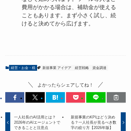
費用がかかる場合は、補助金が使える
こともあります。まず小さく試し、続
けると決めてから広げます。
経営・お金・税
新規事業 アイデア
経営戦略
資金調達
よかったらシェアしてね！
一人社長のAI活用とは？
新規事業のKPIはどう決め
2026年のAIエージェントで
る？一人社長が見るべき数
できることと注意点
字の絞り方【2026年版】