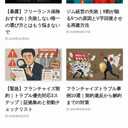
【暴露】フリーランス保険
ジム経営の失敗｜9割が陥
おすすめ｜失敗しない唯一
る5つの原因とV字回復させ
の選び方とはもう悩まない
る再建方法
で
2025年9月27日
2025年10月6日
【緊急】フランチャイズ契
フランチャイズトラブル事
約｜トラブル優先対応3ス
例10選｜契約違反から解約
テップ｜証拠集めと初動チ
までの対策
ェックリスト
2025年9月25日
2025年9月25日