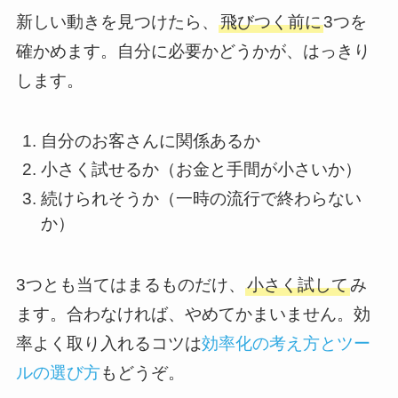
新しい動きを見つけたら、
飛びつく前に
3つを
確かめます。自分に必要かどうかが、はっきり
します。
自分のお客さんに関係あるか
小さく試せるか（お金と手間が小さいか）
続けられそうか（一時の流行で終わらない
か）
3つとも当てはまるものだけ、
小さく試して
み
ます。合わなければ、やめてかまいません。効
率よく取り入れるコツは
効率化の考え方とツー
ルの選び方
もどうぞ。