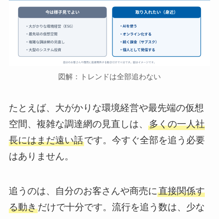
図解：トレンドは全部追わない
たとえば、大がかりな環境経営や最先端の仮想
空間、複雑な調達網の見直しは、
多くの一人社
長にはまだ遠い話
です。今すぐ全部を追う必要
はありません。
追うのは、自分のお客さんや商売に
直接関係す
る動き
だけで十分です。流行を追う数は、少な