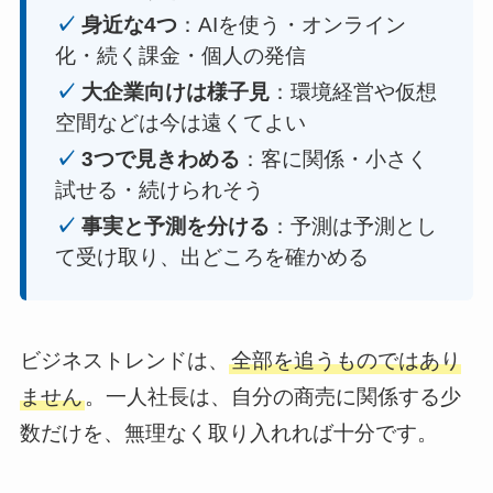
✓
身近な4つ
：AIを使う・オンライン
化・続く課金・個人の発信
✓
大企業向けは様子見
：環境経営や仮想
空間などは今は遠くてよい
✓
3つで見きわめる
：客に関係・小さく
試せる・続けられそう
✓
事実と予測を分ける
：予測は予測とし
て受け取り、出どころを確かめる
ビジネストレンドは、
全部を追うものではあり
ません
。一人社長は、自分の商売に関係する少
数だけを、無理なく取り入れれば十分です。