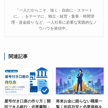
「一人だからこそ、強く・自由に・スマート
に。」をテーマに、独立・経営・集客・時間管
理・資金繰り など、一人社長に必要な実践的なノ
ウハウを発信中。
関連記事
屋号付き口座の作り方｜開
将来お金に困らない職業一
設できる銀行・必要書類・
覧｜年収目安と必要資格を