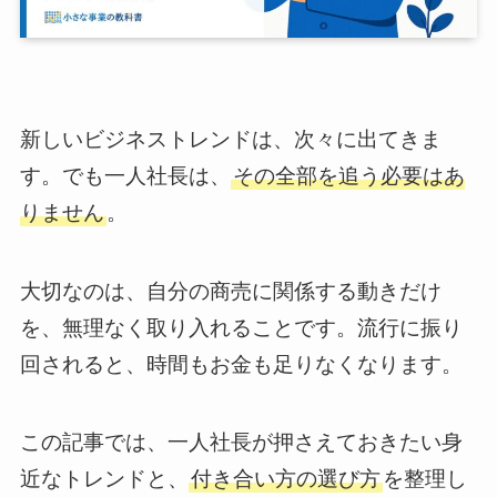
新しいビジネストレンドは、次々に出てきま
す。でも一人社長は、
その全部を追う必要はあ
りません
。
大切なのは、自分の商売に関係する動きだけ
を、無理なく取り入れることです。流行に振り
回されると、時間もお金も足りなくなります。
この記事では、一人社長が押さえておきたい身
近なトレンドと、
付き合い方の選び方
を整理し