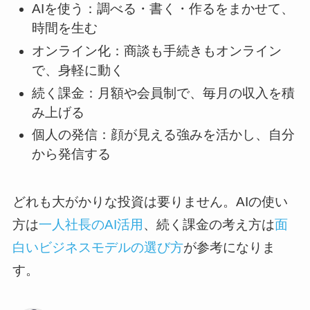
AIを使う：調べる・書く・作るをまかせて、
時間を生む
オンライン化：商談も手続きもオンライン
で、身軽に動く
続く課金：月額や会員制で、毎月の収入を積
み上げる
個人の発信：顔が見える強みを活かし、自分
から発信する
どれも大がかりな投資は要りません。AIの使い
方は
一人社長のAI活用
、続く課金の考え方は
面
白いビジネスモデルの選び方
が参考になりま
す。