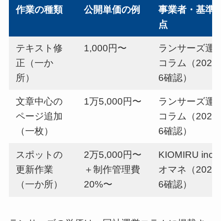
作業の種類
公開単価の例
事業者・基準
点
テキスト修
1,000円〜
ランサーズ運
正（一か
コラム（2026-
所）
6確認）
文章中心の
1万5,000円〜
ランサーズ運
ページ追加
コラム（2026-
（一枚）
6確認）
スポットの
2万5,000円〜
KIOMIRU inc 
更新作業
＋制作管理費
オマネ（2026-
（一か所）
20%〜
6確認）