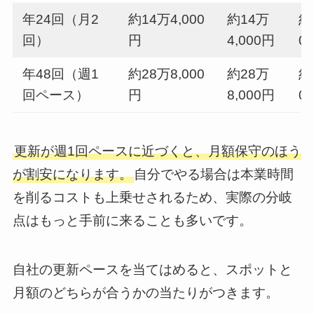
年24回（月2
約14万4,000
約14万
約
回）
円
4,000円
0
年48回（週1
約28万8,000
約28万
約
回ペース）
円
8,000円
0
更新が週1回ペースに近づくと、月額保守のほう
が割安になります。
自分でやる場合は本業時間
を削るコストも上乗せされるため、実際の分岐
点はもっと手前に来ることも多いです。
自社の更新ペースを当てはめると、スポットと
月額のどちらが合うかの当たりがつきます。