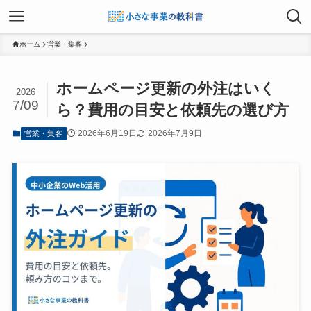
ホーム
営業・集客
ホームページ更新の外注はいく
2026
7/09
ら？費用の目安と依頼先の選び方
2026年6月19日
2026年7月9日
営業・集客