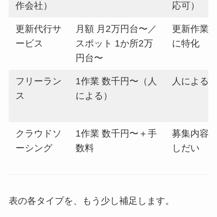
作会社）
応可）
更新代行サ
月額 月2万円台〜／
更新作業
ービス
スポット 1か所2万
に特化
円台〜
フリーラン
1作業 数千円〜（人
人による
ス
による）
クラウドソ
1作業 数千円〜＋手
募集内容
ーシング
数料
しだい
表の各タイプを、もう少し補足します。