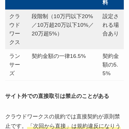
料
クラ
段階制（10万円以下20%
設定さ
ウド
／10万超20万以下10%／
れる場
ワー
20万超5%）
合あり
クス
ラン
契約金額の一律16.5%
契約金
サー
額の5.
ズ
5%
サイト外での直接取引は禁止のことがある
クラウドワークスの規約では直接契約が原則禁
止です。
「次回から直接」は規約違反になりう