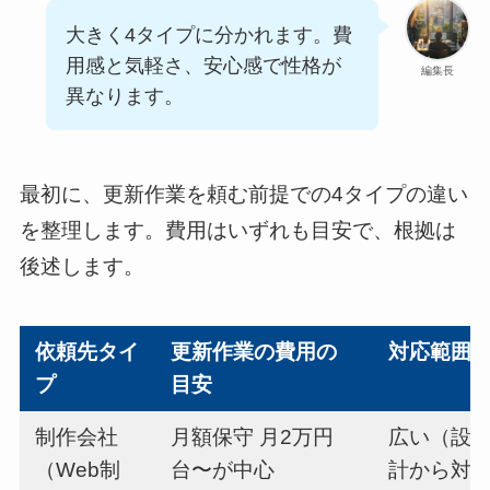
大きく4タイプに分かれます。費
用感と気軽さ、安心感で性格が
編集長
異なります。
最初に、更新作業を頼む前提での4タイプの違い
を整理します。費用はいずれも目安で、根拠は
後述します。
依頼先タイ
更新作業の費用の
対応範囲
プ
目安
制作会社
月額保守 月2万円
広い（設
（Web制
台〜が中心
計から対