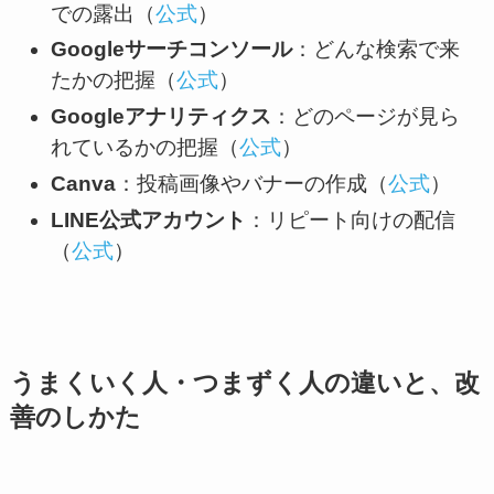
での露出（
公式
）
Googleサーチコンソール
：どんな検索で来
たかの把握（
公式
）
Googleアナリティクス
：どのページが見ら
れているかの把握（
公式
）
Canva
：投稿画像やバナーの作成（
公式
）
LINE公式アカウント
：リピート向けの配信
（
公式
）
うまくいく人・つまずく人の違いと、改
善のしかた