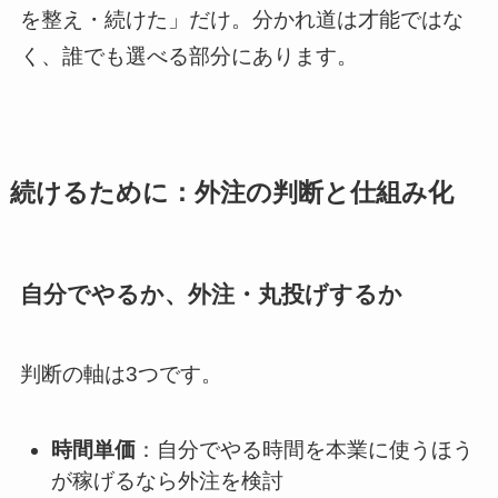
を整え・続けた」だけ。分かれ道は才能ではな
く、誰でも選べる部分にあります。
続けるために：外注の判断と仕組み化
自分でやるか、外注・丸投げするか
判断の軸は3つです。
時間単価
：自分でやる時間を本業に使うほう
が稼げるなら外注を検討