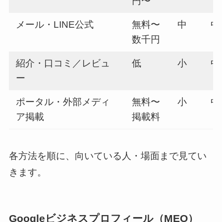
円〜
メール・LINE公式
無料〜
中
中
数千円
紹介・口コミ／レビュ
低
小
中
ー
ポータル・外部メディ
無料〜
小
中
ア掲載
掲載料
各方法を順に、向いている人・場面まで見てい
きます。
Googleビジネスプロフィール（MEO）