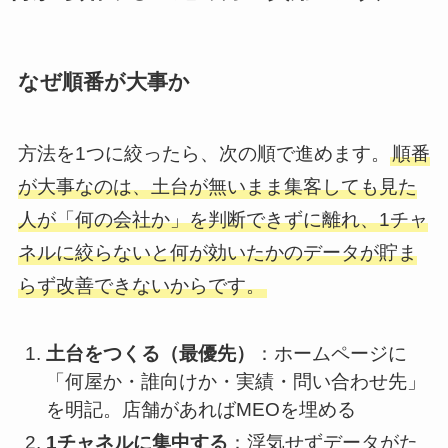
なぜ順番が大事か
方法を1つに絞ったら、次の順で進めます。
順番
が大事なのは、土台が無いまま集客しても見た
人が「何の会社か」を判断できずに離れ、1チャ
ネルに絞らないと何が効いたかのデータが貯ま
らず改善できないからです。
土台をつくる（最優先）
：ホームページに
「何屋か・誰向けか・実績・問い合わせ先」
を明記。店舗があればMEOを埋める
1チャネルに集中する
：浮気せずデータがた