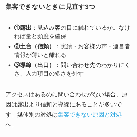
集客できないときに見直す3つ
①露出
：見込み客の目に触れているか。なけ
れば量と頻度を確保
②土台（信頼）
：実績・お客様の声・運営者
情報が薄いと離れる
③導線（出口）
：問い合わせ先のわかりにく
さ、入力項目の多さを外す
アクセスはあるのに問い合わせがない場合、原
因は露出より信頼と導線にあることが多いで
す。媒体別の対処は
集客できない原因と対処
へ。