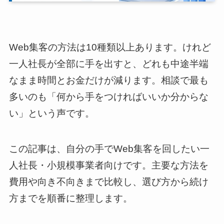
Web集客の方法は10種類以上あります。けれど
一人社長が全部に手を出すと、どれも中途半端
なまま時間とお金だけが減ります。相談で最も
多いのも「何から手をつければいいか分からな
い」という声です。
この記事は、自分の手でWeb集客を回したい一
人社長・小規模事業者向けです。主要な方法を
費用や向き不向きまで比較し、選び方から続け
方までを順番に整理します。