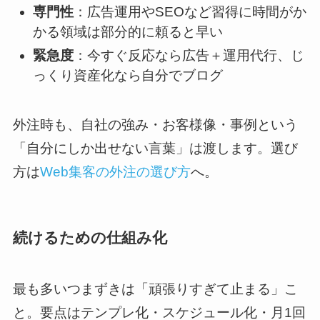
専門性
：広告運用やSEOなど習得に時間がか
かる領域は部分的に頼ると早い
緊急度
：今すぐ反応なら広告＋運用代行、じ
っくり資産化なら自分でブログ
外注時も、自社の強み・お客様像・事例という
「自分にしか出せない言葉」は渡します。選び
方は
Web集客の外注の選び方
へ。
続けるための仕組み化
最も多いつまずきは「頑張りすぎて止まる」こ
と。要点はテンプレ化・スケジュール化・月1回