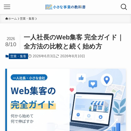
ホーム
営業・集客
一人社長のWeb集客 完全ガイド｜
2026
8/10
全方法の比較と続く始め方
2026年6月3日
2026年8月10日
営業・集客