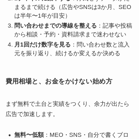
まるまで続ける（広告やSNSは3か月、SEO
は半年〜1年が目安）
問い合わせまでの導線を整える
：記事や投稿
から相談・予約・資料請求まで迷わせない
月1回だけ数字を見る
：問い合わせ数と流入
元を振り返り、続けるか変えるか決める
費用相場と、お金をかけない始め方
まず無料で土台と実績をつくり、余力が出たら
広告で加速します。
無料〜低額
：MEO・SNS・自分で書くブロ