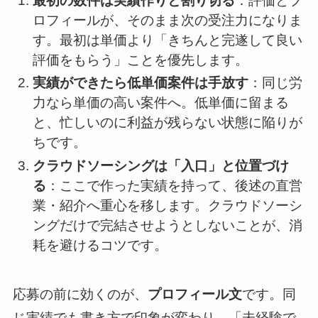
最初の数件は実績作りと割り切る
：評価とプ
ロフィールが、そのまま次の受注力になりま
す。最初は単価より「きちんと完遂して良い
評価をもらう」ことを優先します。
実績ができたら低単価案件は手放す
：同じ労
力なら単価の高い案件へ。低単価に留まる
と、忙しいのに利益が残らない状態に陥りが
ちです。
クラウドソーシングは「入口」と位置づけ
る
：ここで作った実績を持って、後述の直営
業・紹介へ重心を移します。クラウドソーシ
ングだけで完結させようとしないことが、消
耗を避けるコツです。
応募の前に効くのが、
プロフィール文
です。同
じ実績でも書き方で印象が変わり、「未経験で