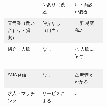
ンあり（後
ル・面談
述）
が必要
直営業（問い
仲介なし
△ 難易度
合わせ・提
（自力）
高め
案）
紹介・人脈
なし
△ 人脈に
依存
SNS発信
なし
△ 時間が
かかる
求人・マッチ
サービスに
○
ング
よる