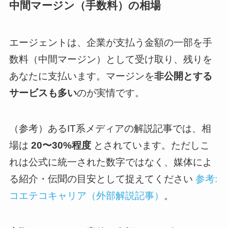
中間マージン（手数料）の相場
エージェントは、企業が支払う金額の一部を手
数料（中間マージン）として受け取り、残りを
あなたに支払います。マージンを
非公開とする
サービスも多い
のが実情です。
（参考）あるIT系メディアの解説記事では、相
場は
20〜30%程度
とされています。ただしこ
れは公式に統一された数字ではなく、媒体によ
る紹介・伝聞の目安として捉えてください
参考:
コエテコキャリア（外部解説記事）
。