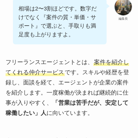
相場は2〜3割ほどです。数字だ
けでなく『案件の質・単価・サ
編集長
ポート』で選ぶと、手取りも満
足度も上がりますよ。
フリーランスエージェントとは、
案件を紹介し
てくれる仲介サービス
です。スキルや経歴を登
録し、面談を経て、エージェントが企業の案件
を紹介します。一度稼働が決まれば継続的に仕
事が入りやすく、
「営業は苦手だが、安定して
稼働したい」人
に向いています。