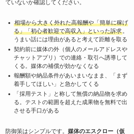
ていないか確認してください。
相場から大きく外れた高報酬や「簡単に稼げ
る」「初心者歓迎で高収入」といった訴求
。
うまい話には理由があると考えて距離を取る
契約前に媒体の外（個人のメールアドレスや
チャットアプリ）での連絡・取引へ誘導して
くる。媒体の補償が効かなくなる
報酬額や納品条件があいまいなまま、「まず
着手してほしい」と急かしてくる
「採用テスト」と称して無償の納品物を求め
る。テストの範囲を超えた成果物を無料で出
させる手口がある
防御策はシンプルです。
媒体のエスクロー（仮