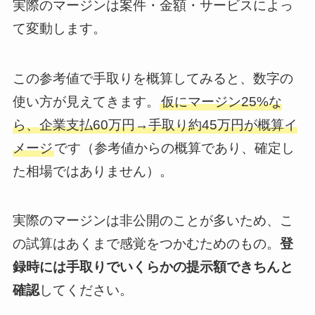
実際のマージンは案件・金額・サービスによっ
て変動します。
この参考値で手取りを概算してみると、数字の
使い方が見えてきます。
仮にマージン25%な
ら、企業支払60万円→手取り約45万円が概算イ
メージ
です（参考値からの概算であり、確定し
た相場ではありません）。
実際のマージンは非公開のことが多いため、こ
の試算はあくまで感覚をつかむためのもの。
登
録時には手取りでいくらかの提示額できちんと
確認
してください。