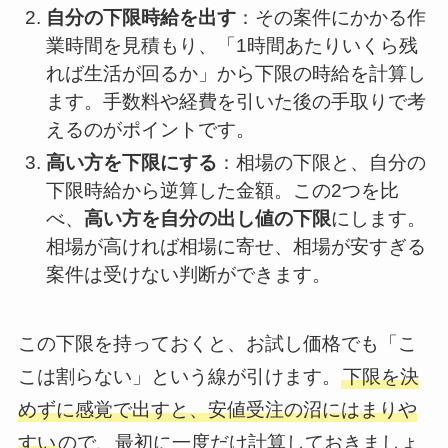
自分の下限時給を出す
：その案件にかかる作
業時間を見積もり、「1時間あたりいくら残
れば生活が回るか」から下限の時給を計算し
ます。手数料や経費を引いた後の手取りで考
えるのがポイントです。
高い方を下限にする
：相場の下限と、自分の
下限時給から逆算した金額。この2つを比
べ、
高い方を自分の出し値の下限
にします。
相場が高ければ相場に寄せ、相場が安すぎる
案件は受けない判断ができます。
この下限を持っておくと、お試し価格でも「こ
こは割らない」という線が引けます。
下限を決
めずに感覚で出すと、安値受注の沼にはまりや
すい
ので、最初に一度だけ計算しておきましょ