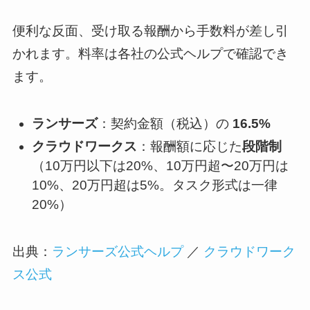
便利な反面、受け取る報酬から手数料が差し引
かれます。料率は各社の公式ヘルプで確認でき
ます。
ランサーズ
：契約金額（税込）の
16.5%
クラウドワークス
：報酬額に応じた
段階制
（10万円以下は20%、10万円超〜20万円は
10%、20万円超は5%。タスク形式は一律
20%）
出典：
ランサーズ公式ヘルプ
／
クラウドワーク
ス公式