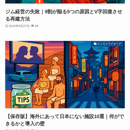
ジム経営の失敗｜9割が陥る5つの原因とV字回復させ
る再建方法
2025年9月27日
69
ビジネスアイディア
【保存版】海外にあって日本にない施設10選｜何がで
きるかと導入の壁