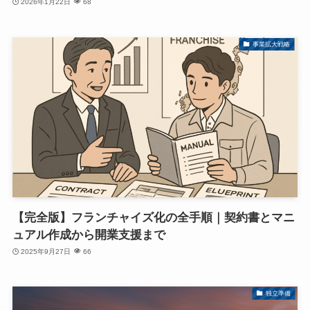
2026年1月22日
68
事業拡大戦略
【完全版】フランチャイズ化の全手順｜契約書とマニ
ュアル作成から開業支援まで
2025年9月27日
66
独立準備