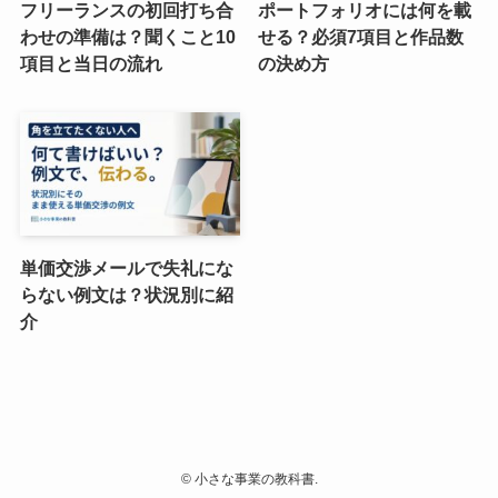
フリーランスの初回打ち合
ポートフォリオには何を載
わせの準備は？聞くこと10
せる？必須7項目と作品数
項目と当日の流れ
の決め方
単価交渉メールで失礼にな
らない例文は？状況別に紹
介
©
小さな事業の教科書.