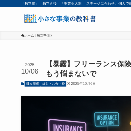
「独立前」「独立直後」「事業拡大期」 ステージに合わせ、個人で
ホーム
独立準備
【暴露】フリーランス保
2025
10/06
もう悩まないで
2025年10月6日
独立準備
経営・お金・税