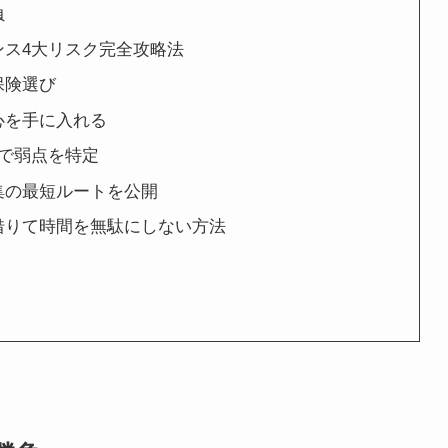
負
ンス4大リスク完全攻略法
保険選び
心を手に入れる
で弱点を特定
集の最短ルートを公開
借りて時間を無駄にしない方法