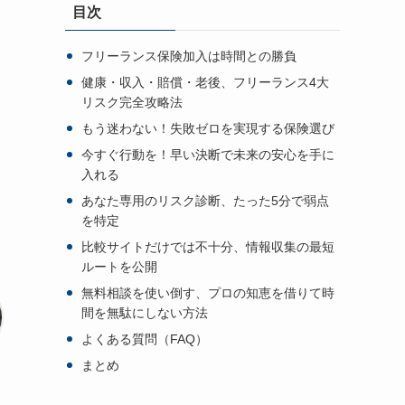
目次
フリーランス保険加入は時間との勝負
健康・収入・賠償・老後、フリーランス4大
リスク完全攻略法
もう迷わない！失敗ゼロを実現する保険選び
今すぐ行動を！早い決断で未来の安心を手に
入れる
あなた専用のリスク診断、たった5分で弱点
を特定
比較サイトだけでは不十分、情報収集の最短
ルートを公開
無料相談を使い倒す、プロの知恵を借りて時
間を無駄にしない方法
よくある質問（FAQ）
まとめ