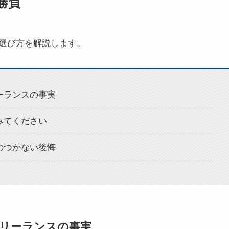
勝負
選び方を解説します。
ーランスの事実
みてください
のつかない後悔
リーランスの事実