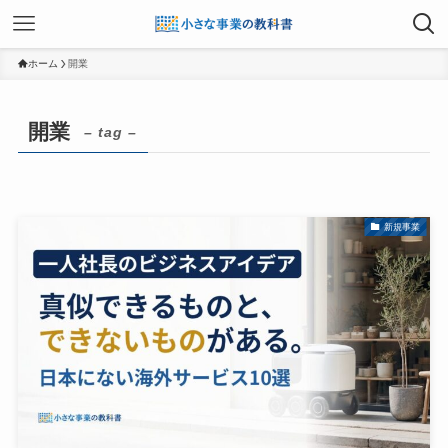
ホーム
開業
開業
– tag –
新規事業