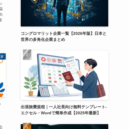
ッ
悩
め
ま
コングロマリット企業一覧【2026年版】日本と
世界の多角化企業まとめ
事業
？
出張旅費規程｜一人社長向け無料テンプレート-
エクセル・Wordで簡単作成【2025年最新】
企