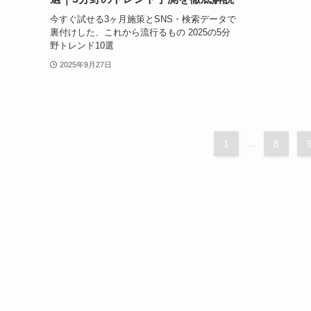
今すぐ試せる3ヶ月施策とSNS・検索データで
裏付けした、これから流行るもの 2025の5分
野トレンド10選
2025年9月27日
1
...
8