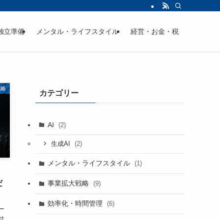
独立準備
メンタル・ライフスタイル
経営・お金・税
戦略
カテゴリー
AI
(2)
(2)
生成AI
メンタル・ライフスタイル
(1)
｜
だ
事業拡大戦略
(9)
効率化・時間管理
(6)
ー
せ