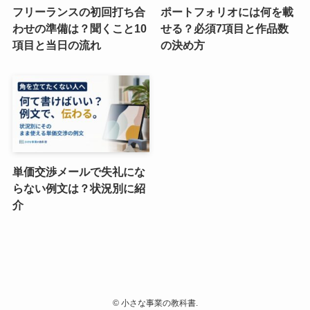
フリーランスの初回打ち合
ポートフォリオには何を載
わせの準備は？聞くこと10
せる？必須7項目と作品数
項目と当日の流れ
の決め方
単価交渉メールで失礼にな
らない例文は？状況別に紹
介
©
小さな事業の教科書.